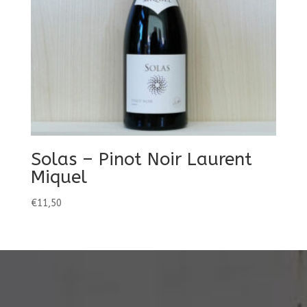
Solas – Pinot Noir Laurent
Miquel
€
11,50