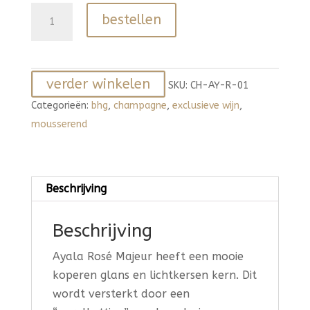
Ayala
bestellen
Champagne
Rosé
aantal
verder winkelen
SKU:
CH-AY-R-01
Categorieën:
bhg
,
champagne
,
exclusieve wijn
,
mousserend
Beschrijving
Beschrijving
Ayala Rosé Majeur heeft een mooie
koperen glans en lichtkersen kern. Dit
wordt versterkt door een