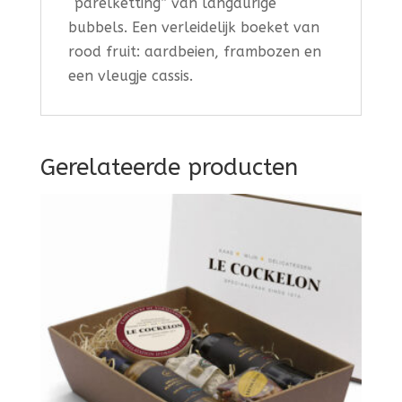
“parelketting” van langdurige
bubbels. Een verleidelijk boeket van
rood fruit: aardbeien, frambozen en
een vleugje cassis.
Gerelateerde producten