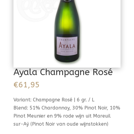
Ayala Champagne Rosé
€
61,95
Variant: Champagne Rosé | 6 gr. / L
Blend: 51% Chardonnay, 30% Pinot Noir, 10%
Pinot Meunier en 9% rode wijn uit Mareuil
sur-Aÿ (Pinot Noir van oude wijnstokken)