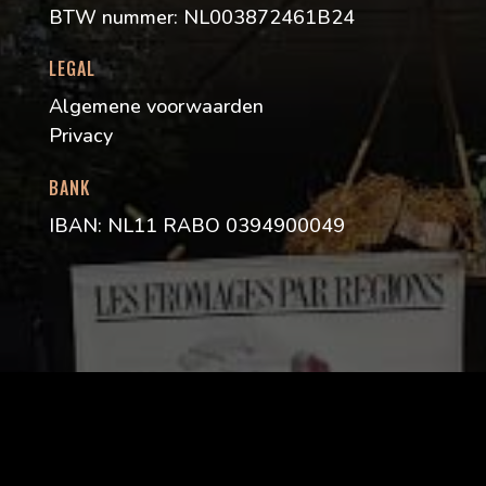
BTW nummer: NL003872461B24
LEGAL
Algemene voorwaarden
Privacy
BANK
IBAN: NL11 RABO 0394900049