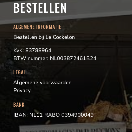
BESTELLEN
ALGEMENE INFORMATIE
Bestellen bij Le Cockelon
KvK: 83788964
BTW nummer: NL003872461B24
LEGAL
Algemene voorwaarden
Privacy
BANK
IBAN: NL11 RABO 0394900049