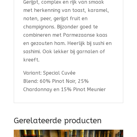
Gerijpt, complex en rijk van smaak
met herkenning van toast, karamel,
noten, peer, gerijpt fruit en
champignons. Bijzonder goed te
combineren met Parmezaanse kaas
en gezouten ham. Heerlijk bij sushi en
sashimi. Ook lekker bij garnalen of
kreeft.
Variant: Special Cuvée
Blend: 60% Pinot Noir, 25%
Chardonnay en 15% Pinot Meunier
Gerelateerde producten