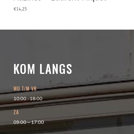
€
14,25
KOM LANGS
WO T/M VR
10:00 -18:00
ZA
09:00 – 17:00