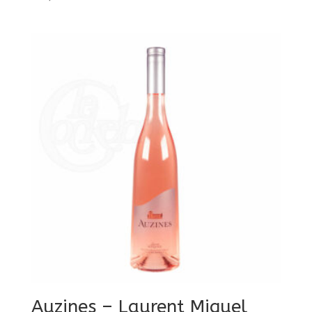
Auzines – Laurent Miquel