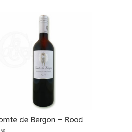
omte de Bergon – Rood
,50