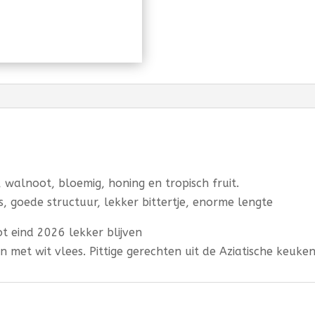
s, walnoot, bloemig, honing en tropisch fruit.
s, goede structuur, lekker bittertje, enorme lengte
t eind 2026 lekker blijven
en met wit vlees. Pittige gerechten uit de Aziatische keuken