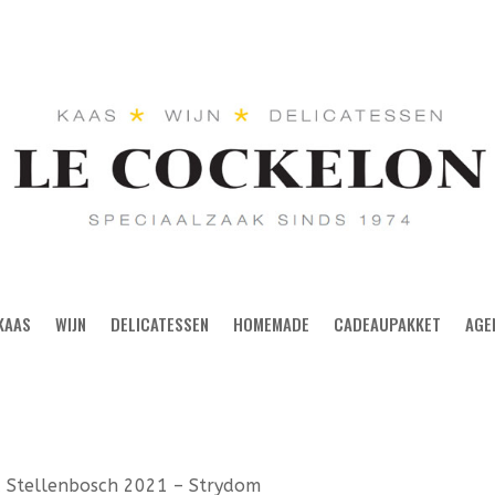
KAAS
WIJN
DELICATESSEN
HOMEMADE
CADEAUPAKKET
AGE
c Stellenbosch 2021 – Strydom