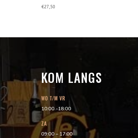
€
27,50
KOM LANGS
WO T/M VR
10:00 -18:00
ZA
09:00 – 17:00