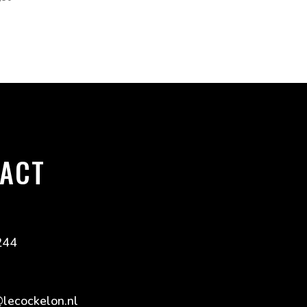
ACT
244
lecockelon.nl