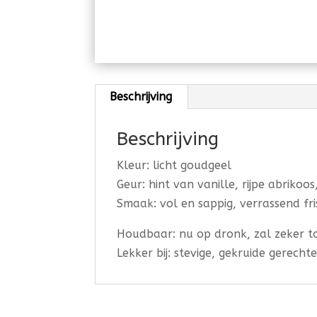
Beschrijving
Beschrijving
Kleur: licht goudgeel
Geur: hint van vanille, rijpe abrikoo
Smaak: vol en sappig, verrassend fri
Houdbaar: nu op dronk, zal zeker to
Lekker bij: stevige, gekruide gerecht