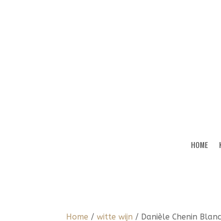
HOME
Home
/
witte wijn
/ Danièle Chenin Blan