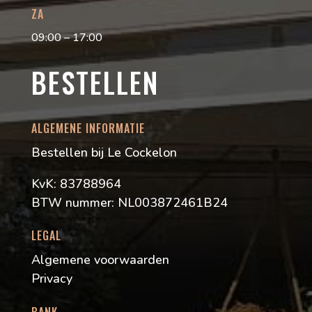
ZA
09:00 – 17:00
BESTELLEN
ALGEMENE INFORMATIE
Bestellen bij Le Cockelon
KvK: 83788964
BTW nummer: NL003872461B24
LEGAL
Algemene voorwaarden
Privacy
BANK