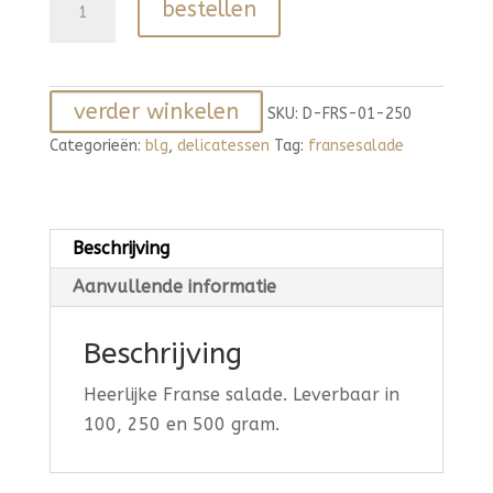
bestellen
salade
aantal
verder winkelen
SKU:
D-FRS-01-250
Categorieën:
blg
,
delicatessen
Tag:
fransesalade
Beschrijving
Aanvullende informatie
Beschrijving
Heerlijke Franse salade. Leverbaar in
100, 250 en 500 gram.