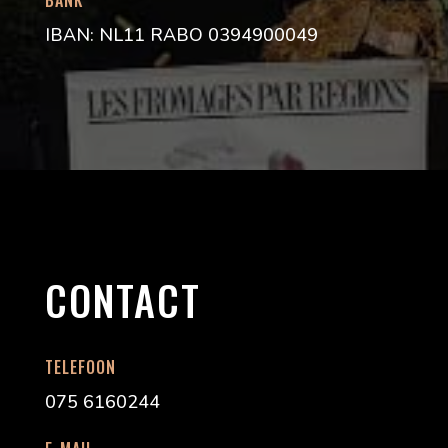
IBAN: NL11 RABO 0394900049
CONTACT
TELEFOON
075 6160244