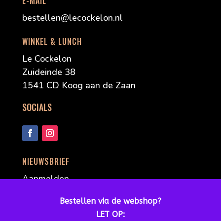
E-MAIL
bestellen@lecockelon.nl
WINKEL & LUNCH
Le Cockelon
Zuideinde 38
1541 CD Koog aan de Zaan
SOCIALS
NIEUWSBRIEF
Aanmelden
Bestellen via de webshop?
LET OP: